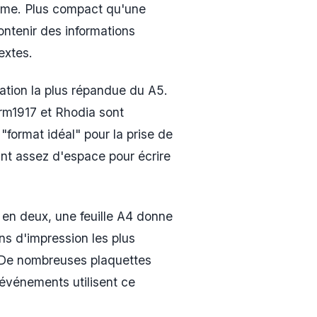
amme. Plus compact qu'une
ontenir des informations
extes.
sation la plus répandue du A5.
rm1917 et Rhodia sont
format idéal" pour la prise de
ant assez d'espace pour écrire
 en deux, une feuille A4 donne
ns d'impression les plus
 De nombreuses plaquettes
événements utilisent ce