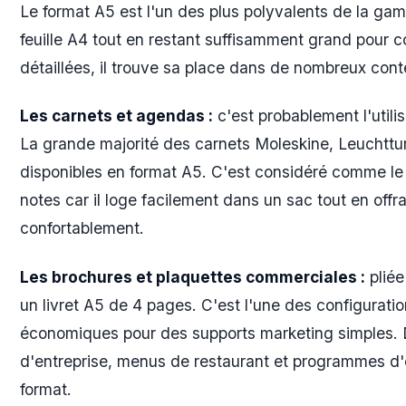
Le format A5 est l'un des plus polyvalents de la g
feuille A4 tout en restant suffisamment grand pour c
détaillées, il trouve sa place dans de nombreux cont
Les carnets et agendas :
c'est probablement l'utili
La grande majorité des carnets Moleskine, Leuchttu
disponibles en format A5. C'est considéré comme le "
notes car il loge facilement dans un sac tout en offr
confortablement.
Les brochures et plaquettes commerciales :
pliée
un livret A5 de 4 pages. C'est l'une des configuratio
économiques pour des supports marketing simples.
d'entreprise, menus de restaurant et programmes d'
format.