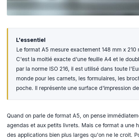
L'essentiel
Le format A5 mesure exactement 148 mm x 210 m
C'est la moitié exacte d'une feuille A4 et le doubl
par la norme ISO 216, il est utilisé dans toute l'E
monde pour les carnets, les formulaires, les broch
poche. Il représente une surface d'impression d
Quand on parle de format A5, on pense immédiateme
agendas et aux petits livrets. Mais ce format a une h
des applications bien plus larges qu'on ne le croit. P