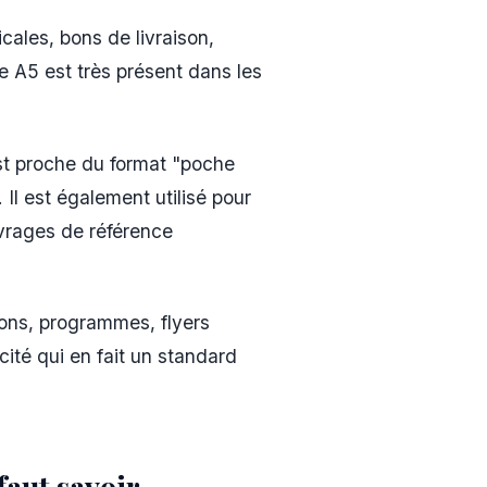
ales, bons de livraison,
e A5 est très présent dans les
st proche du format "poche
 Il est également utilisé pour
uvrages de référence
ions, programmes, flyers
ticité qui en fait un standard
faut savoir