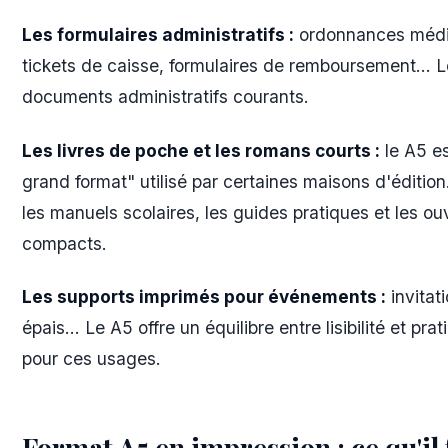
Les formulaires administratifs :
ordonnances médic
tickets de caisse, formulaires de remboursement... L
documents administratifs courants.
Les livres de poche et les romans courts :
le A5 e
grand format" utilisé par certaines maisons d'édition.
les manuels scolaires, les guides pratiques et les o
compacts.
Les supports imprimés pour événements :
invitat
épais... Le A5 offre un équilibre entre lisibilité et pra
pour ces usages.
Format A5 en impression : ce qu'il 