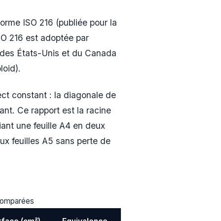
orme ISO 216 (publiée pour la
SO 216 est adoptée par
 des États-Unis et du Canada
loid).
ect constant : la diagonale de
nt. Ce rapport est la racine
iant une feuille A4 en deux
ux feuilles A5 sans perte de
 comparées