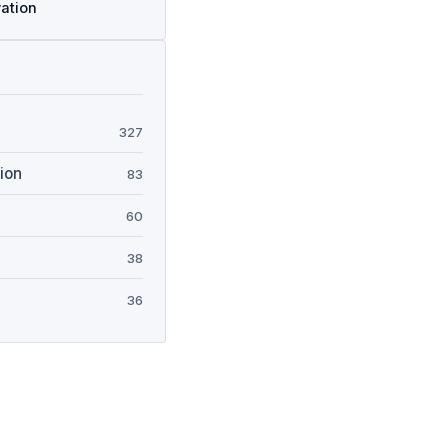
vation
327
ion
83
60
38
36