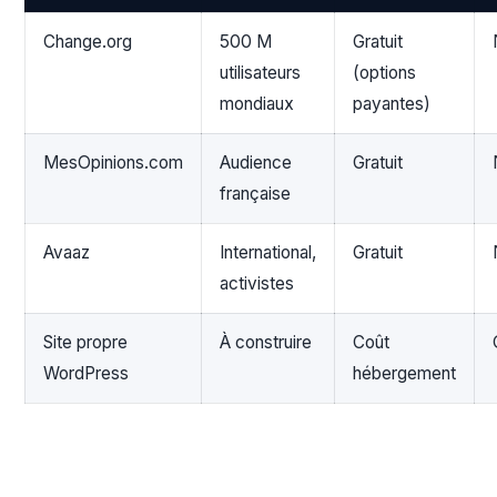
Change.org
500 M
Gratuit
utilisateurs
(options
mondiaux
payantes)
MesOpinions.com
Audience
Gratuit
française
Avaaz
International,
Gratuit
activistes
Site propre
À construire
Coût
WordPress
hébergement